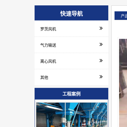
快速导航
产
罗茨风机
气力输送
离心风机
其他
工程案例