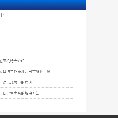
别？
道风机特点介绍
设备的工作原理及日常维护事项
启动出现放空的原因
出现异常声音的解决方法