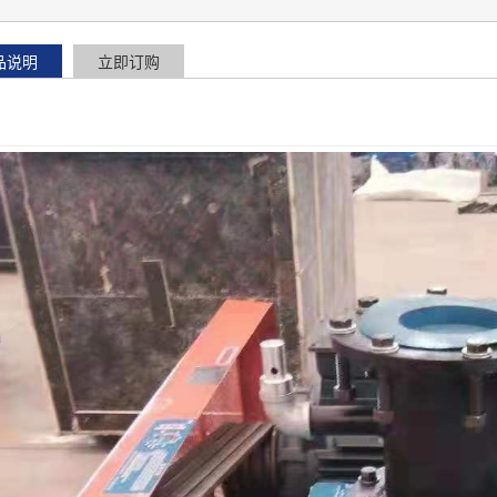
品说明
立即订购