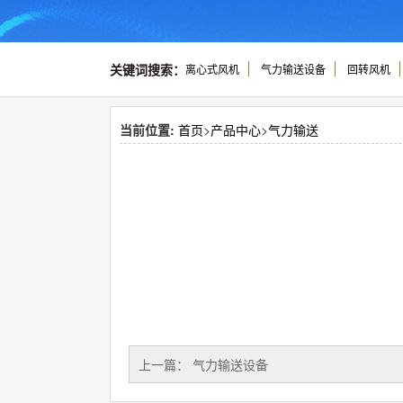
关键词搜索：
离心式风机
气力输送设备
回转风机
当前位置:
首页
>
产品中心
>
气力输送
上一篇：
气力输送设备