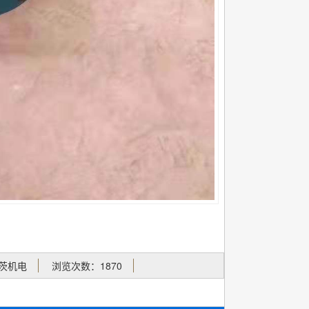
茨机电
浏览次数：1870