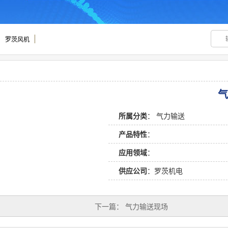
罗茨风机
气
所属分类
： 气力输送
产品特性
：
应用领域
：
供应公司
：罗茨机电
下一篇：
气力输送现场