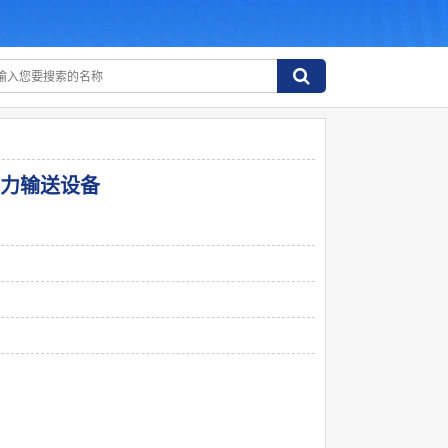
力输送设备