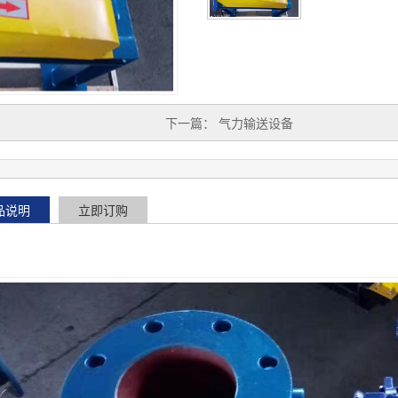
下一篇：
气力输送设备
品说明
立即订购