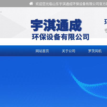
欢迎您光临山东宇淇通成环保设备有限公司官方网
..
网站首页
关于公司
罗茨风机