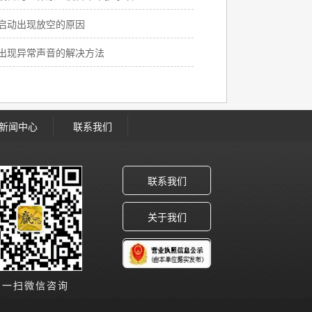
启动出现放空的原因
出现异常声音的解决方法
新闻中心
联系我们
联系我们
关于我们
扫一扫微信咨询