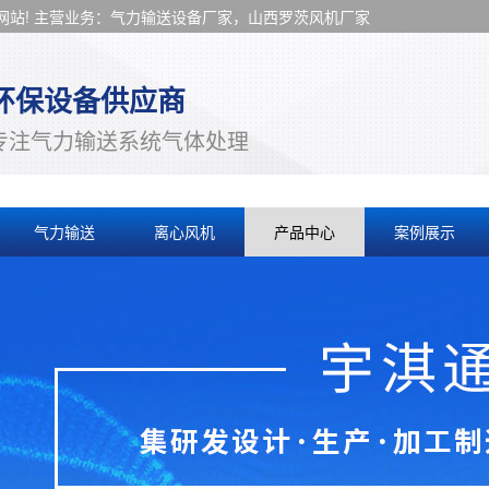
站! 主营业务：气力输送设备厂家，山西罗茨风机厂家
环保设备供应商
专注气力输送系统气体处理
气力输送
离心风机
产品中心
案例展示