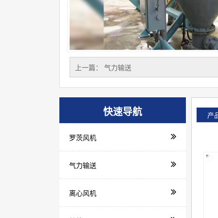
上一篇：
气力输送
快速导航
产
罗茨风机
气力输送
离心风机