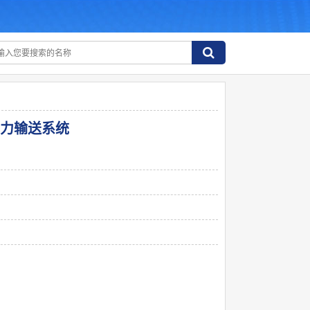
力输送系统