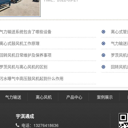
气力输送系统包含了哪些设备
离心式管
离心式鼓风机工作原理
气力输送
回转风机日常维护及保养事项
罗茨风机
罗茨风机与离心风机的区别
回转风机
污水曝气中高压鼓风机起到什么作用
气力输送
离心风机
产品中心
案例展示
宇淇通成
电话：13276418636