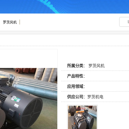
罗茨风机
所属分类
： 罗茨风机
产品特性
：
应用领域
：
供应公司
：罗茨机电