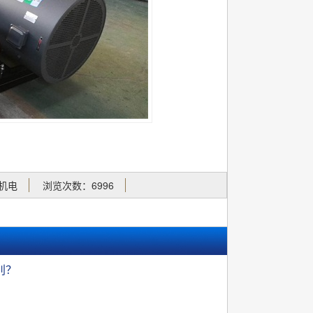
机电
浏览次数：6996
别？