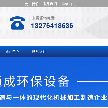
走进我们
|
联系我们
|
微信扫一扫
服务咨询电话：
13276418636
新闻中心
联系我们