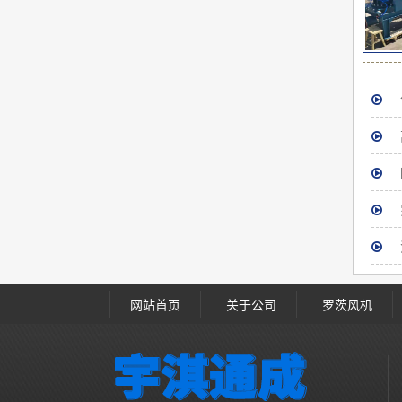
网站首页
关于公司
罗茨风机