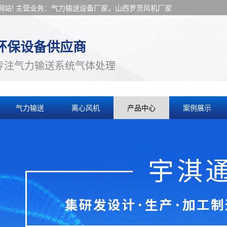
站! 主营业务：气力输送设备厂家，山西罗茨风机厂家
环保设备供应商
专注气力输送系统气体处理
气力输送
离心风机
产品中心
案例展示