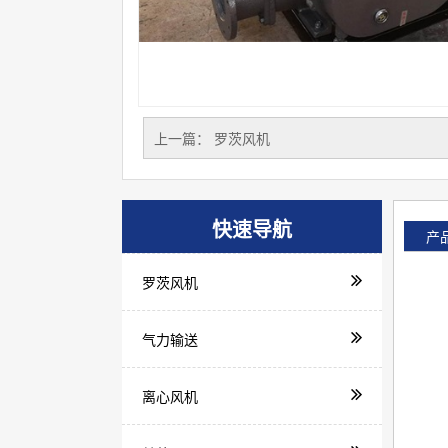
上一篇：
罗茨风机
快速导航
产
罗茨风机
气力输送
离心风机